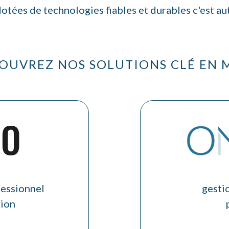
 dotées de technologies fiables et durables c'est a
OUVREZ NOS SOLUTIONS CLÉ EN 
fessionnel
gesti
tion