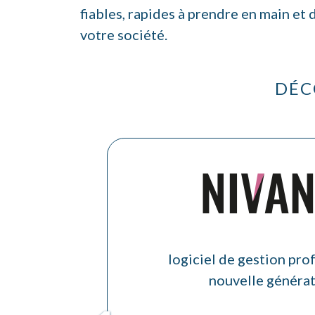
fiables, rapides à prendre en main et
votre société.
DÉC
logiciel de gestion pro
nouvelle généra