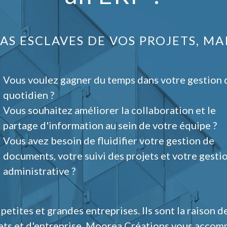
AS ESCLAVES DE VOS PROJETS, MAI
Vous voulez gagner du temps dans votre gestion 
quotidien ?
Vous souhaitez améliorer la collaboration et le
partage d'information au sein de votre équipe ?
Vous avez besoin de fluidifier votre gestion de
documents, votre suivi des projets et votre gesti
administrative ?
etites et grandes entreprises. Ils sont la raison d
jets et d'entreprise. Moorea Créations vous accom