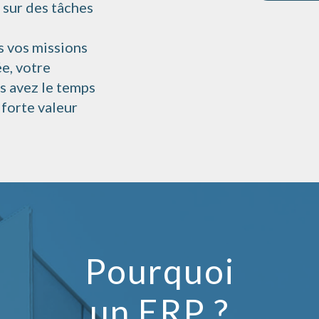
 sur des tâches
s vos missions
e, votre
us avez le temps
 forte valeur
Pourquoi
un ERP ?