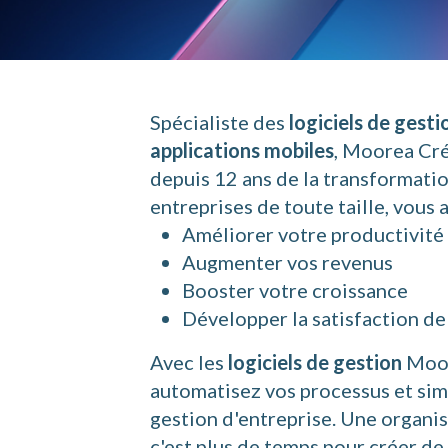
Spécialiste des
logiciels de gesti
applications mobiles
, Moorea Cré
depuis 12 ans de la transformati
entreprises de toute taille, vous
Améliorer votre productivité
Augmenter vos revenus
Booster votre croissance
Développer la satisfaction de
Avec les
logiciels de gestion
Moor
automatisez vos processus et sim
gestion d'entreprise. Une organi
c'est plus de temps pour créer de 