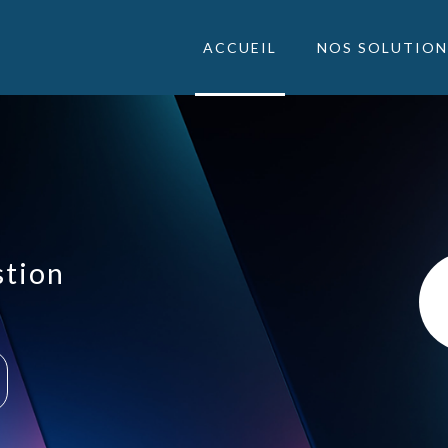
ACCUEIL
NOS SOLUTION
stion