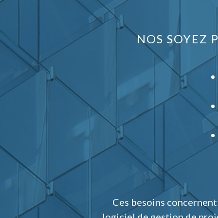
NOS SOYEZ P
Ces besoins concernent p
logiciel de gestion de pro